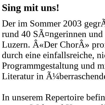
Sing mit uns!
Der im Sommer 2003 gegrÃ¼
rund 40 SÃ¤ngerinnen und 
Luzern. Â«Der ChorÂ» profi
durch eine einfallsreiche, n
Programmgestaltung und mi
Literatur in Ã¼berraschend
In unserem Repertoire befin