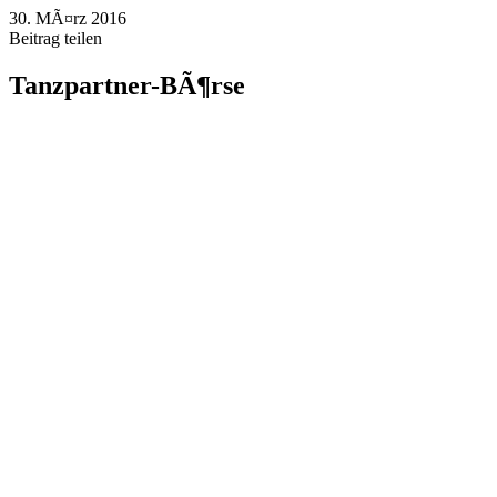
30. MÃ¤rz 2016
Beitrag teilen
Tanzpartner-BÃ¶rse